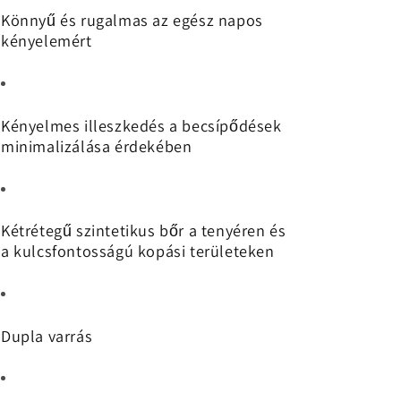
Könnyű és rugalmas az egész napos
kényelemért
Kényelmes illeszkedés a becsípődések
minimalizálása érdekében
Kétrétegű szintetikus bőr a tenyéren és
a kulcsfontosságú kopási területeken
Dupla varrás