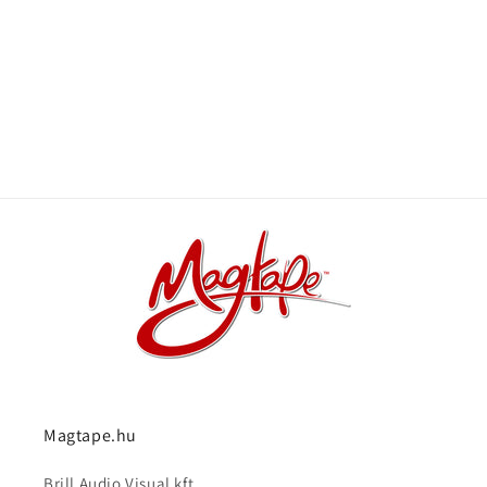
Magtape.hu
Brill Audio Visual kft