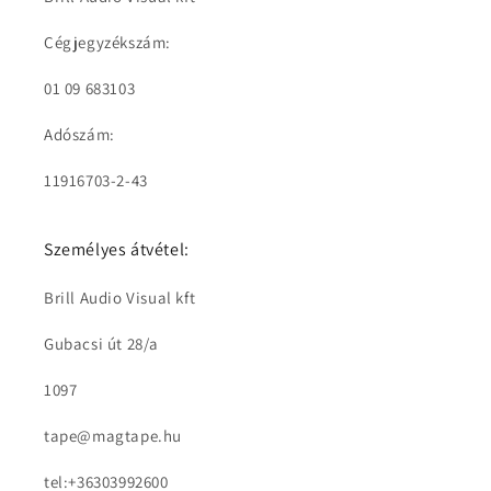
Cégjegyzékszám:
01 09 683103
Adószám:
11916703-2-43
Személyes átvétel:
Brill Audio Visual kft
Gubacsi út 28/a
1097
tape@magtape.hu
tel:+36303992600