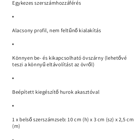
Egykezes szerszámhozzáférés
Alacsony profil, nem feltűnő kialakítás
Könnyen be- és kikapcsolható övszárny (lehetővé
teszi a könnyű eltávolítást az övről)
Beépített kiegészítő hurok akasztóval
1 x belső szerszámzseb: 10 cm (h) x 3 cm (sz) x 2,5 cm
(m)