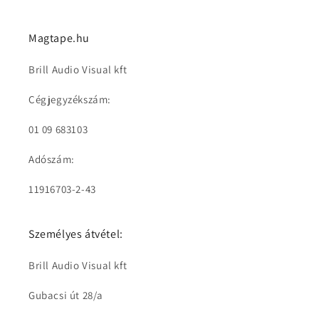
Magtape.hu
Brill Audio Visual kft
Cégjegyzékszám:
01 09 683103
Adószám:
11916703-2-43
Személyes átvétel:
Brill Audio Visual kft
Gubacsi út 28/a