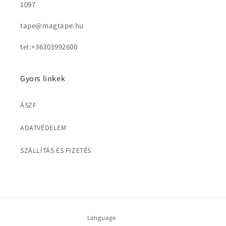
1097
tape@magtape.hu
tel:+36303992600
Gyors linkek
ÁSZF
ADATVÉDELEM
SZÁLLÍTÁS ÉS FIZETÉS
Language